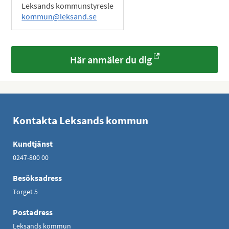
Leksands kommunstyresle
kommun@leksand.se
Här anmäler du dig
Kontakta Leksands kommun
Kundtjänst
0247-800 00
Besöksadress
Torget 5
Postadress
Leksands kommun