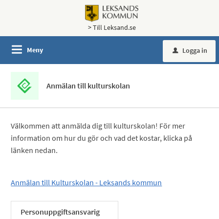
> Till Leksand.se
Meny
Logga in
u
Anmälan till kulturskolan
Välkommen att anmälda dig till kulturskolan! För mer
information om hur du gör och vad det kostar, klicka på
länken nedan.
Anmälan till Kulturskolan - Leksands kommun
Personuppgiftsansvarig