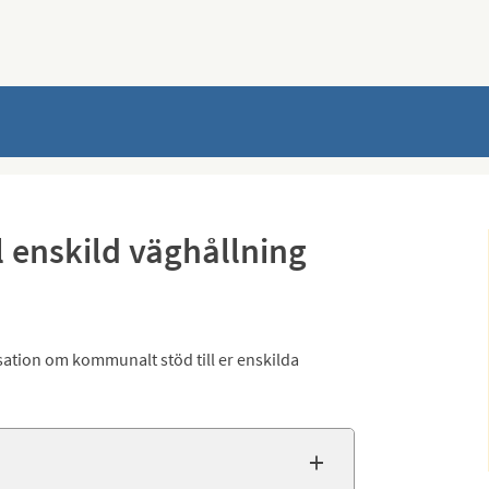
 enskild väghållning
tion om kommunalt stöd till er enskilda