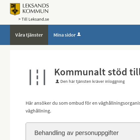
> Till Leksand.se
Våra tjänster
Mina sidor
Kommunalt stöd till
Den här tjänsten kräver inloggning
Här ansöker du som ombud för en väghållningsorganisa
väghållning.
Behandling av personuppgifter