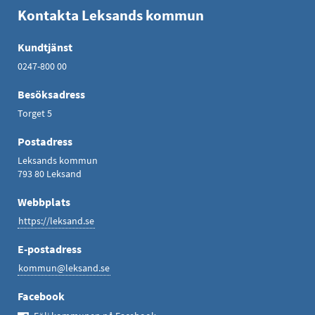
Kontakta Leksands kommun
Kundtjänst
0247-800 00
Besöksadress
Torget 5
Postadress
Leksands kommun
793 80 Leksand
Webbplats
https://leksand.se
E-postadress
kommun@leksand.se
Facebook