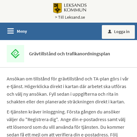
> Till Leksand.se
Meny
Logga in
u
Grävtillstånd och trafikanordningsplan
Ansökan om tillstånd för grävtillstånd och TA-plan görs i vår
e-tjänst. Högerklicka direkt i kartan där arbetet ska utföras
och välj ny ansökan. Fyll sedan i uppgifterna och rita in
schakten eller den planerade sträckningen direkt i kartan.
E-tjänsten kräver inloggning. Första gången du ansöker
väljer du "Registrera dig". Ange din e-postadress samt välj
ett lösenord som du vill använda för tjänsten. Du kommer
sedan få ett mejl om att verifiera din e-postadress. Följ